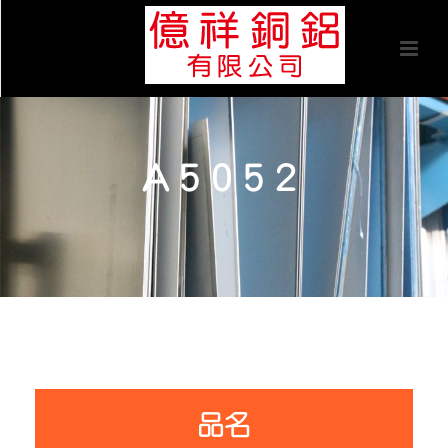
A5052
品名