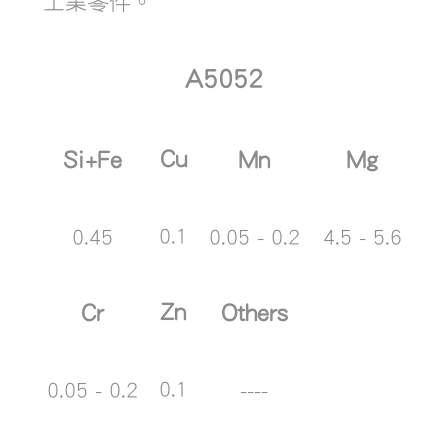
工業零件。
A5052
Cu
Mg
Si+Fe
Mn
0.1
4.5 - 5.6
0.45
0.05 - 0.2
Zn
Cr
Others
0.1
0.05 - 0.2
----