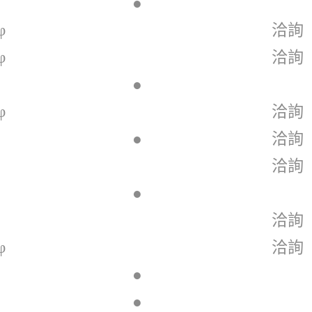
●
φ
洽詢
φ
洽詢
●
φ
洽詢
●
洽詢
洽詢
●
洽詢
φ
洽詢
●
●