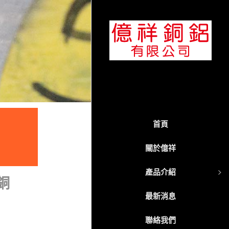
首頁
關於億祥
產品介紹
銅
最新消息
聯絡我們