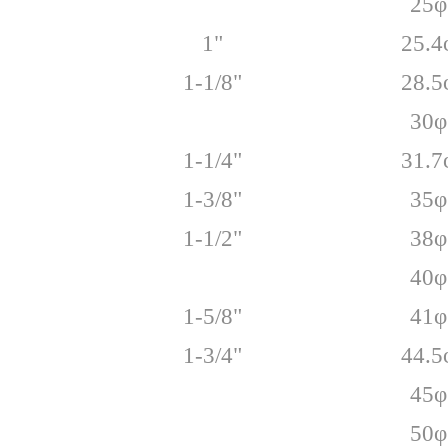
25φ
1"
25.4
1-1/8"
28.5
30φ
1-1/4"
31.7
1-3/8"
35φ
1-1/2"
38φ
40φ
1-5/8"
41φ
1-3/4"
44.5
45φ
50φ