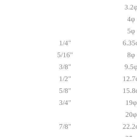
3.2
4φ
5φ
1/4"
6.35
5/16"
8φ
3/8"
9.5
1/2"
12.7
5/8"
15.8
3/4"
19φ
20φ
7/8"
22.2