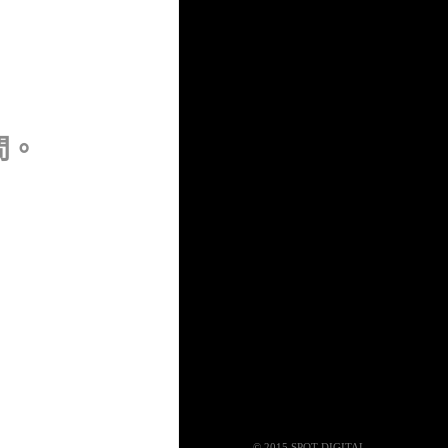
問。
© 2015 SPOT DIGITAL