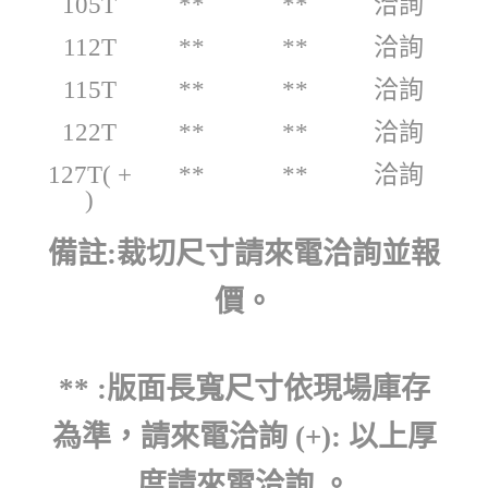
105T
**
**
洽詢
112T
**
**
洽詢
115T
**
**
洽詢
122T
**
**
洽詢
127T( +
**
**
洽詢
)
備註:裁切尺寸請來電洽詢並報
價。
** :版面長寬尺寸依現場庫存
為準，請來電洽詢 (+): 以上厚
度請來電洽詢 。