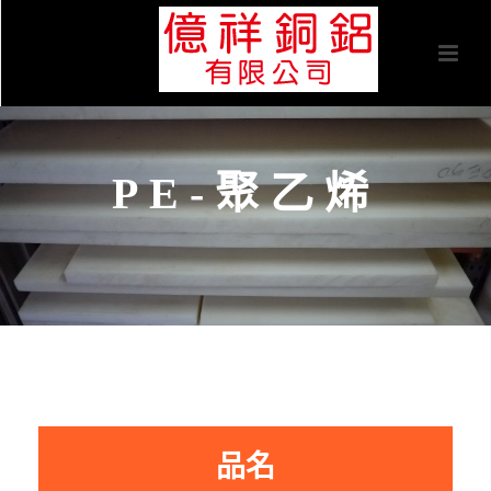
PE-聚乙烯
品名