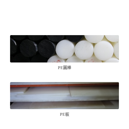
PE圓棒
PE板