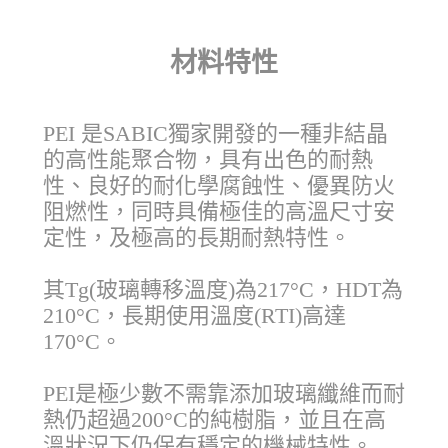
材料特性
PEI 是SABIC獨家開發的一種非結晶
的高性能聚合物，具有出色的耐熱
性、良好的耐化學腐蝕性、優異防火
阻燃性，同時具備極佳的高溫尺寸安
定性，及極高的長期耐熱特性。
其Tg(玻璃轉移溫度)為217°C，HDT為
210°C，長期使用溫度(RTI)高達
170°C。
PEI是極少數不需靠添加玻璃纖維而耐
熱仍超過200°C的純樹脂，並且在高
溫狀況下仍保有穩定的機械特性。