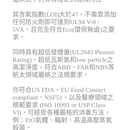
其含氧指數(LOI)大於47，不需靠添加
任何防火劑即可達到UL94 V-0 /
5VA，且完全符合Eco(環保無鹵)之要
求。
同時具有超低發煙量(UL2043 Plenum
Rating)、超低瓦斯氣和low particle之
高潔淨度，符合ABD、FAR和NBS等
航太領域嚴格之法規要求。
亦符合US FDA、EU Food Contact
compliant、NSF51，以及醫療領域之
規範要求 (ISO 10993 or USP Class
VI)，可經受各種嚴格的消毒方法，
例：EtO氣體、輻射、高溫高壓蒸氣
殺菌。