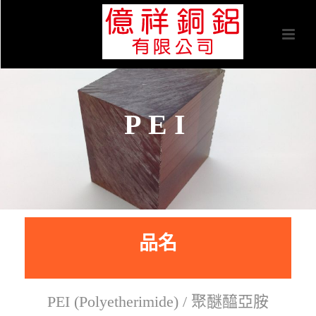
PEI
品名
PEI (Polyetherimide) / 聚醚醯亞胺