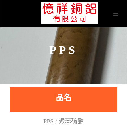
PPS
品名
PPS / 聚苯硫醚