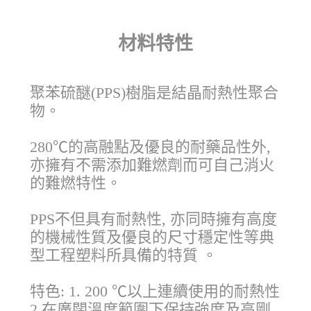
材料特性
聚苯硫醚(PPS)樹脂是結晶耐熱性聚合
物。
280℃的高融點及優良的耐藥品性外,
亦擁有不需添加難燃劑而可自己消火
的難燃特性。
PPS不但具有耐熱性, 亦同時擁有高度
的機械性質及優良的尺寸穩定性等典
型工程塑料所具備的特質 。
特色: 1. 200 ℃以上連續使用的耐熱性
2.在廣闊溫度範圍下保持強度及高剛