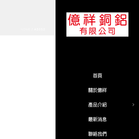
HOME
/
A5052
首頁
關於億祥
產品介紹
最新消息
聯絡我們