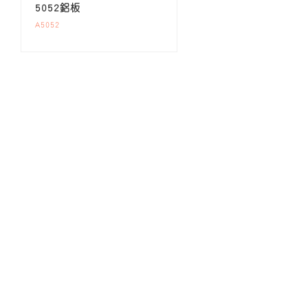
5052鋁板
A5052