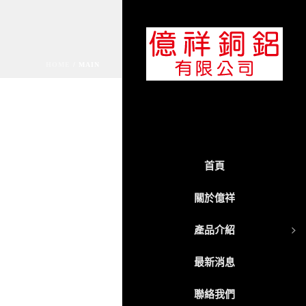
HOME
/
MAIN
首頁
關於億祥
產品介紹
最新消息
聯絡我們